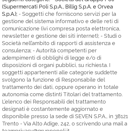
(Supermercati Poli S.p.A., Billig S.p.A. e Orvea
S.p.A.);
- Soggetti che forniscono servizi per la
gestione del sistema informativo e delle reti di
comunicazione (ivi compresa posta elettronica,
newsletter e gestione dei siti internet); - Studi o
Società nell’ambito di rapporti di assistenza e
consulenza; - Autorità competenti per
adempimenti di obblighi di legge e/o di
disposizioni di organi pubblici, su richiesta. I
soggetti appartenenti alle categorie suddette
svolgono la funzione di Responsabile del
trattamento dei dati, oppure operano in totale
autonomia come distinti Titolari del trattamento.
L’elenco dei Responsabili del trattamento
designati è costantemente aggiornato e
disponibile presso la sede di SEVEN S.P.A., in 38121
Trento - Via Alto Adige, 242, o scrivendo una mail a
teamprivacy@gruppopoli.it
.