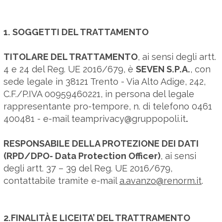
1. SOGGETTI DEL TRATTAMENTO
TITOLARE DEL TRATTAMENTO
, ai sensi degli artt.
4 e 24 del Reg. UE 2016/679, è
SEVEN S.P.A.
, con
sede legale in 38121 Trento - Via Alto Adige, 242,
C.F./P.IVA 00959460221, in persona del legale
rappresentante pro-tempore, n. di telefono 0461
400481 - e-mail
teamprivacy@gruppopoli.it
.
RESPONSABILE DELLA PROTEZIONE DEI DATI
(RPD/DPO- Data Protection Officer)
, ai sensi
degli artt. 37 – 39 del Reg. UE 2016/679,
contattabile tramite e-mail
a.avanzo@renorm.it
.
2.FINALITÀ E LICEITA’ DEL TRATTRAMENTO